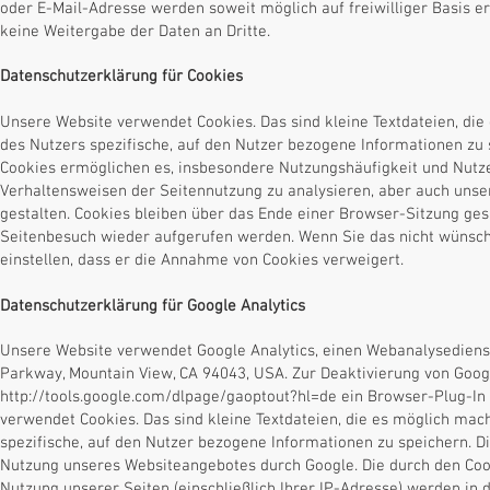
oder E-Mail-Adresse werden soweit möglich auf freiwilliger Basis er
keine Weitergabe der Daten an Dritte.
Datenschutzerklärung für Cookies
Unsere Website verwendet Cookies. Das sind kleine Textdateien, di
des Nutzers spezifische, auf den Nutzer bezogene Informationen zu 
Cookies ermöglichen es, insbesondere Nutzungshäufigkeit und Nutze
Verhaltensweisen der Seitennutzung zu analysieren, aber auch unse
gestalten. Cookies bleiben über das Ende einer Browser-Sitzung ge
Seitenbesuch wieder aufgerufen werden. Wenn Sie das nicht wünsche
einstellen, dass er die Annahme von Cookies verweigert.
Datenschutzerklärung für Google Analytics
Unsere Website verwendet Google Analytics, einen Webanalysedienst
Parkway, Mountain View, CA 94043, USA. Zur Deaktivierung von Google
http://tools.google.com/dlpage/gaoptout?hl=de
ein Browser-Plug-In 
verwendet Cookies. Das sind kleine Textdateien, die es möglich ma
spezifische, auf den Nutzer bezogene Informationen zu speichern. D
Nutzung unseres Websiteangebotes durch Google. Die durch den Coo
Nutzung unserer Seiten (einschließlich Ihrer IP-Adresse) werden in 