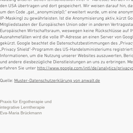
den USA übertragen und dort gespeichert. Wir weisen darauf hin, da
um den Code „gat._anonymizeIp();“ erweitert wurde, um eine anonym
IP-Masking) zu gewährleisten. Ist die Anonymisierung aktiv, kürzt G
Mitgliedstaaten der Europäischen Union oder in anderen Vertrags
Europäischen Wirtschaftsraum, weswegen keine Rückschlüsse auf Ihre
Ausnahmefällen wird die volle IP-Adresse an einen Server von Goog
gekürzt. Google beachtet die Datenschutzbestimmungen des „Priva
„Privacy Shield“-Programm des US-Handelsministeriums registriert
Informationen, um die Nutzung unserer Websites auszuwerten, Beric
und andere diesbezügliche Dienstleistungen an uns zu erbringen. M
erfahren Sie unter
http://www.google.com/intl/de/analytics/privacy
Quelle:
Muster-Datenschutzerklärung von anwalt.de
Praxis für Ergotherapie und
integrative Lerntherapie
Eva-Maria Brückmann